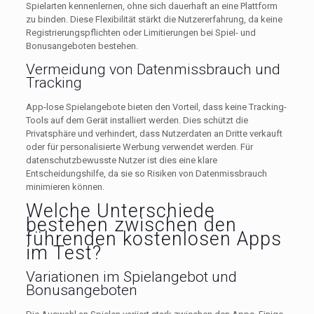
Spielarten kennenlernen, ohne sich dauerhaft an eine Plattform
zu binden. Diese Flexibilität stärkt die Nutzererfahrung, da keine
Registrierungspflichten oder Limitierungen bei Spiel- und
Bonusangeboten bestehen.
Vermeidung von Datenmissbrauch und
Tracking
App-lose Spielangebote bieten den Vorteil, dass keine Tracking-
Tools auf dem Gerät installiert werden. Dies schützt die
Privatsphäre und verhindert, dass Nutzerdaten an Dritte verkauft
oder für personalisierte Werbung verwendet werden. Für
datenschutzbewusste Nutzer ist dies eine klare
Entscheidungshilfe, da sie so Risiken von Datenmissbrauch
minimieren können.
Welche Unterschiede
bestehen zwischen den
führenden kostenlosen Apps
im Test?
Variationen im Spielangebot und
Bonusangeboten