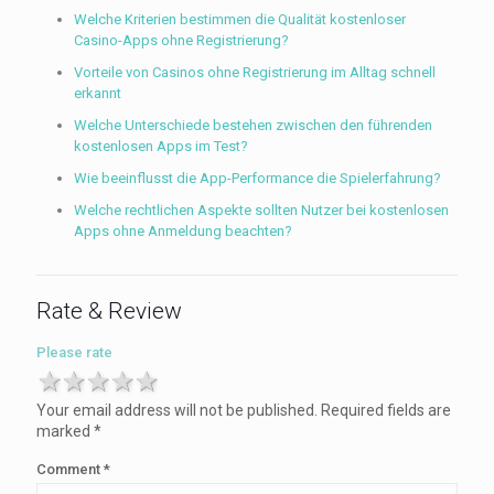
Welche Kriterien bestimmen die Qualität kostenloser
Casino-Apps ohne Registrierung?
Vorteile von Casinos ohne Registrierung im Alltag schnell
erkannt
Welche Unterschiede bestehen zwischen den führenden
kostenlosen Apps im Test?
Wie beeinflusst die App-Performance die Spielerfahrung?
Welche rechtlichen Aspekte sollten Nutzer bei kostenlosen
Apps ohne Anmeldung beachten?
Rate & Review
Please rate
1 star
2 stars
3 stars
4 stars
5 stars
Your email address will not be published.
Required fields are
marked
*
Comment
*