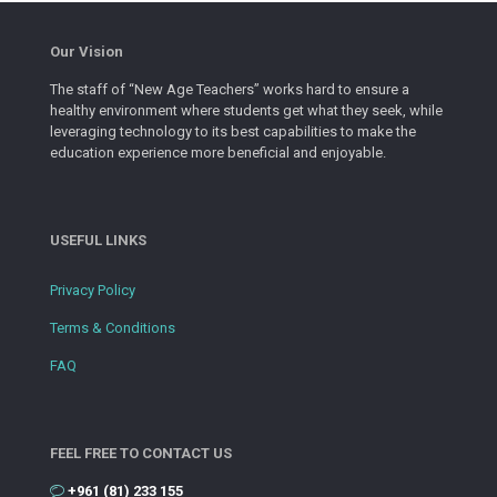
Our Vision
The staff of “New Age Teachers” works hard to ensure a
healthy environment where students get what they seek, while
leveraging technology to its best capabilities to make the
education experience more beneficial and enjoyable.
USEFUL LINKS
Privacy Policy
Terms & Conditions
FAQ
FEEL FREE TO CONTACT US
+961 (81) 233 155