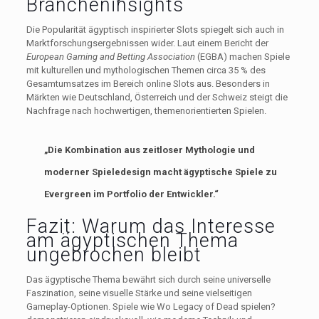
Brancheninsights
Die Popularität ägyptisch inspirierter Slots spiegelt sich auch in
Marktforschungsergebnissen wider. Laut einem Bericht der
European Gaming and Betting Association
(EGBA) machen Spiele
mit kulturellen und mythologischen Themen circa 35 % des
Gesamtumsatzes im Bereich online Slots aus. Besonders in
Märkten wie Deutschland, Österreich und der Schweiz steigt die
Nachfrage nach hochwertigen, themenorientierten Spielen.
„Die Kombination aus zeitloser Mythologie und
moderner Spieledesign macht ägyptische Spiele zu
Evergreen im Portfolio der Entwickler.“
Fazit: Warum das Interesse
am ägyptischen Thema
ungebrochen bleibt
Das ägyptische Thema bewährt sich durch seine universelle
Faszination, seine visuelle Stärke und seine vielseitigen
Gameplay-Optionen. Spiele wie Wo Legacy of Dead spielen?