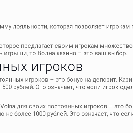
амму лояльности, которая позволяет игрокам 
которое предлагает своим игрокам множество
выигрыши, то Волна казино – это ваш выбор.
нных игроков
янных игроков – это бонус на депозит. Казин
500 рублей. Это означает, что если игрок сде
Volna для своих постоянных игроков – это бон
 не более 1000 рублей. Это означает, что есл