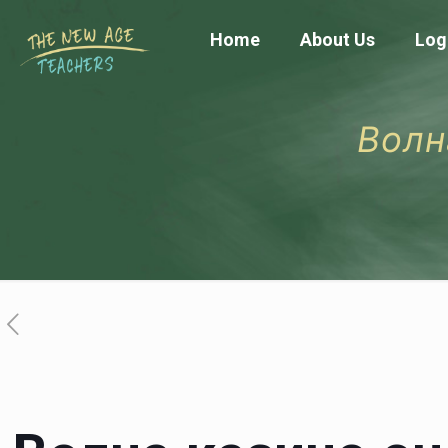
Home
About Us
Log
Волн