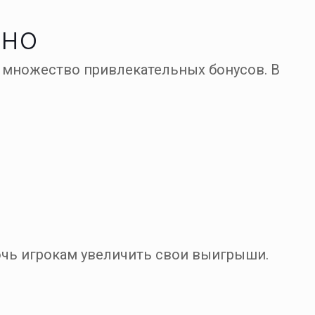
ино
м множество привлекательных бонусов. В
очь игрокам увеличить свои выигрыши.