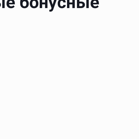
ые бонусные