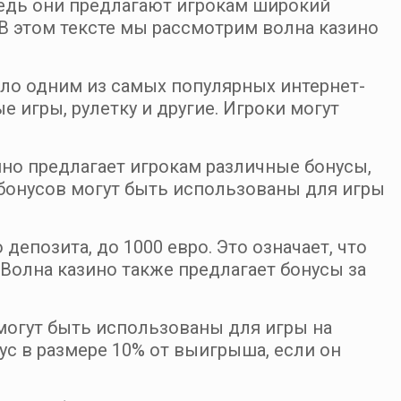
Ведь они предлагают игрокам широкий
 В этом тексте мы рассмотрим волна казино
тало одним из самых популярных интернет-
е игры, рулетку и другие. Игроки могут
ино предлагает игрокам различные бонусы,
 бонусов могут быть использованы для игры
епозита, до 1000 евро. Это означает, что
 Волна казино также предлагает бонусы за
 могут быть использованы для игры на
ус в размере 10% от выигрыша, если он