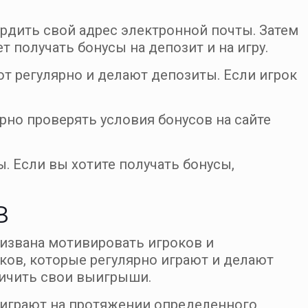
ердить свой адрес электронной почты. Затем
т получать бонусы на депозит и на игру.
т регулярно и делают депозиты. Если игрок
рно проверять условия бонусов на сайте
ы. Если вы хотите получать бонусы,
в
ризвана мотивировать игроков и
ков, которые регулярно играют и делают
личить свои выигрыши.
е играют на протяжении определенного