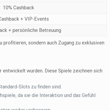
10% Cashback
Cashback + VIP-Events
ck + persönliche Betreuung
u profitieren, sondern auch Zugang zu exklusiven
ler entwickelt wurden. Diese Spiele zeichnen sich
tandard-Slots zu finden sind.
piele, da sie die Interaktion und das Gefühl