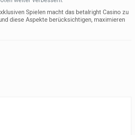
uoten weiter verbessern.
klusiven Spielen macht das betalright Casino zu
en und diese Aspekte berücksichtigen, maximieren