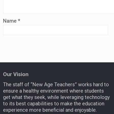
Name
*
Our Vision
The staff of “New Age Teachers” works hard to
ensure a healthy environment where students
get what they seek, while leveraging technology
to its best capabilities to make the education
experience more beneficial and enjoyable.