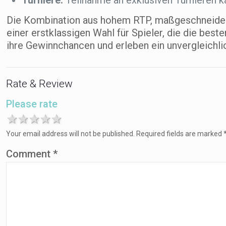
Turniere:
Teilnahme an exklusiven Turnieren k
Die Kombination aus hohem RTP, maßgeschneiderte
einer erstklassigen Wahl für Spieler, die die bes
ihre Gewinnchancen und erleben ein unvergleichli
Rate & Review
Please rate
1 star
2 stars
3 stars
4 stars
5 stars
Your email address will not be published.
Required fields are marked
Comment
*