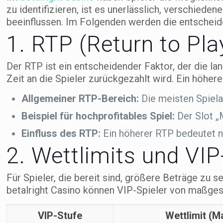
zu identifizieren, ist es unerlässlich, verschied
beeinflussen. Im Folgenden werden die entscheide
1. RTP (Return to Pla
Der RTP ist ein entscheidender Faktor, der die lan
Zeit an die Spieler zurückgezahlt wird. Ein höhere
Allgemeiner RTP-Bereich:
Die meisten Spiela
Beispiel für hochprofitables Spiel:
Der Slot „
Einfluss des RTP:
Ein höherer RTP bedeutet n
2. Wettlimits und V
Für Spieler, die bereit sind, größere Beträge zu
betalright Casino können VIP-Spieler von maßgesc
VIP-Stufe
Wettlimit (M