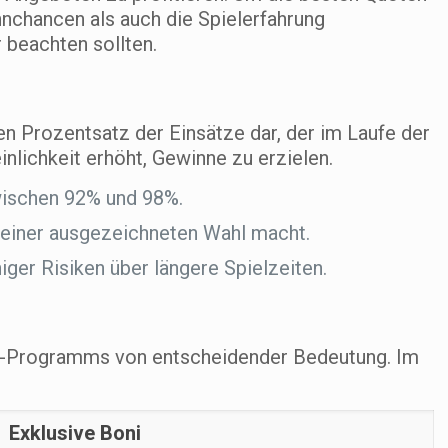
innchancen als auch die Spielerfahrung
 beachten sollten.
 den Prozentsatz der Einsätze dar, der im Laufe der
inlichkeit erhöht, Gewinne zu erzielen.
wischen 92% und 98%.
 einer ausgezeichneten Wahl macht.
er Risiken über längere Spielzeiten.
s VIP-Programms von entscheidender Bedeutung. Im
Exklusive Boni