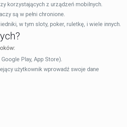
czy korzystających z urządzeń mobilnych.
czy są w pełni chronione.
niki, w tym sloty, poker, ruletkę, i wiele innych.
nych?
roków:
. Google Play, App Store).
tniejący użytkownik wprowadź swoje dane