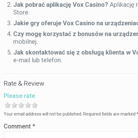
Jak pobrać aplikację Vox Casino?
Aplikację m
Store.
Jakie gry oferuje Vox Casino na urządzeni
Czy mogę korzystać z bonusów na urządze
mobilnej.
Jak skontaktować się z obsługą klienta w 
e-mail lub telefon.
Rate & Review
Please rate
1 star
2 stars
3 stars
4 stars
5 stars
Your email address will not be published.
Required fields are marked
Comment
*