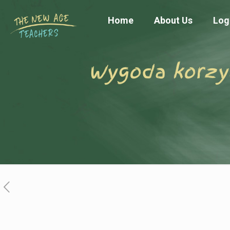
Home
About Us
Log
Wygoda korzy