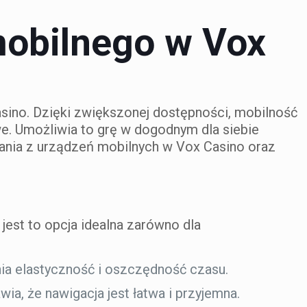
mobilnego w Vox
sino. Dzięki zwiększonej dostępności, mobilność
e. Umożliwia to grę w dogodnym dla siebie
stania z urządzeń mobilnych w Vox Casino oraz
jest to opcja idealna zarówno dla
a elastyczność i oszczędność czasu.
ia, że nawigacja jest łatwa i przyjemna.